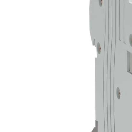
от 12000 руб /шт.
Позвонить ЭЛЕКТРИКУ
Монтаж электропроводки в 2-комнатной квартире (16
точек)
от 16000 руб /шт.
Позвонить ЭЛЕКТРИКУ
Монтаж электропроводки в 3-комнатной квартире (22
точки)
от 24000 руб /шт.
Позвонить ЭЛЕКТРИКУ
Монтаж электропроводки в 4-комнатной квартире (до
30 точек)
от 30000 руб /шт.
Позвонить ЭЛЕКТРИКУ