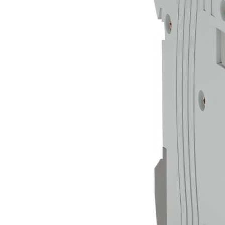
Позвонить ЭЛЕКТРИКУ
Подключение стиральной машины к электрической сети
от 1000 руб /шт.
Позвонить ЭЛЕКТРИКУ
Замена розетки в квартире
от 500 руб /шт.
Позвонить ЭЛЕКТРИКУ
Установка выключателя
от 700 руб /шт.
Позвонить ЭЛЕКТРИКУ
Подключение водонагревателя к электросети
от 2000 руб /шт.
Позвонить ЭЛЕКТРИКУ