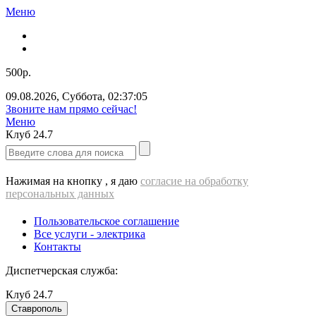
Меню
500р.
09.08.2026
,
Суббота
,
02:37:06
Звоните нам прямо сейчас!
Меню
Клуб
24.7
Нажимая на кнопку , я даю
согласие на обработку
персональных данных
Пользовательское соглашение
Все услуги - электрика
Контакты
Диспетчерская служба:
Клуб
24.7
Ставрополь