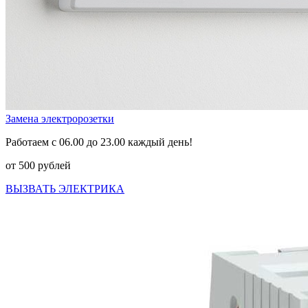
Замена электророзетки
Работаем с 06.00 до 23.00 каждый день!
от 500 рублей
ВЫЗВАТЬ ЭЛЕКТРИКА
Previous
Next
ПРАЙС-ЛИСТ НА 2026 ГОД
Цена на электромонтажные работы в
СТАВРОПОЛЕ на 01.05.2026 года
Монтаж электропроводки в 1-комнатной квартире (12
точек)