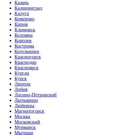
Казань
Калининград
Калуга
Кемерово
Киров
Климовск
Коломна
Королев
Кострома
Котельники
Красногорск
Краснодар
Красноярск
Курган
Курск
Липецк
Лобня
Лосино-Петровский
Лыткарино
Люберцы
Магнитогорск
Москва
Московский
Мурманск
Мытищи